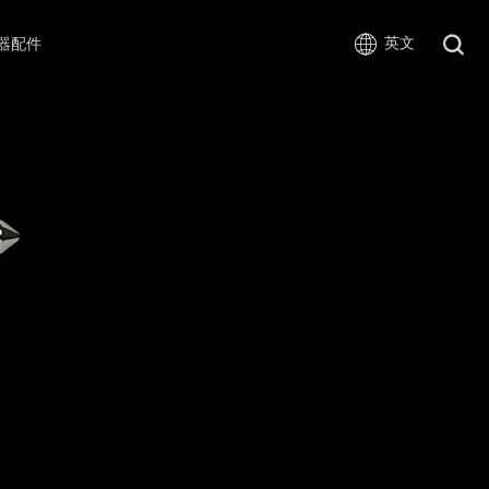
英文
器配件