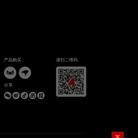
产品购买
请扫二维码


分享




