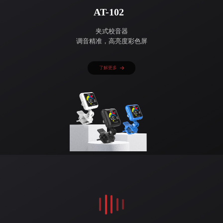
AT-102
夹式校音器
调音精准，高亮度彩色屏
了解更多