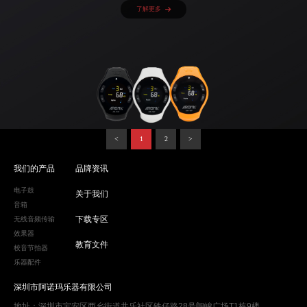
了解更多
<
1
2
>
我们的产品
品牌资讯
电子鼓
关于我们
音箱
下载专区
无线音频传输
效果器
教育文件
校音节拍器
乐器配件
深圳市阿诺玛乐器有限公司
地址：深圳市宝安区西乡街道共乐社区铁仔路28号朗峻广场T1栋9楼