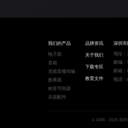
我们的产品
品牌资讯
深圳市
地址：
电子鼓
关于我们
邮编：5
音箱
下载专区
邮箱：in
无线音频传输
教育文件
电话：(0
效果器
校音节拍器
乐器配件
© 2008 - 202