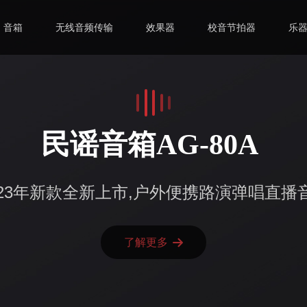
音箱
无线音频传输
效果器
校音节拍器
乐
民谣音箱AG-80A
023年新款全新上市,户外便携路演弹唱直播
了解更多