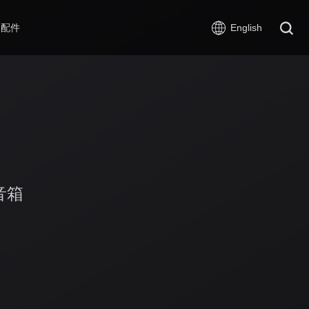
器配件
English
音箱