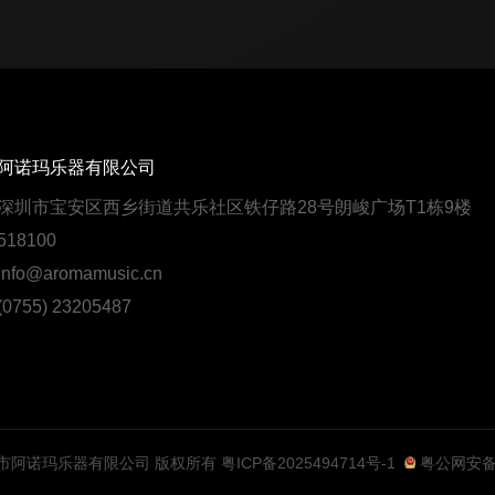
阿诺玛乐器有限公司
深圳市宝安区西乡街道共乐社区铁仔路28号朗峻广场T1栋9楼
18100
fo@aromamusic.cn
755) 23205487
5 深圳市阿诺玛乐器有限公司 版权所有
粤ICP备2025494714号-1
粤公网安备44