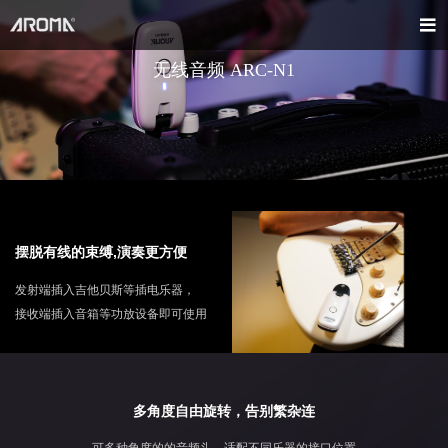
无线音频 ARC-N1
摆脱有线的束缚,演奏更方便
发射端插入吉他贝斯等插电乐器，
接收端插入音箱等功放设备即可使用
多角度自由旋转，告别繁杂连
可多种角度的的音频头，适配不同乐器的接口位置