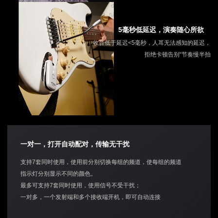
5毫秒低延迟，演奏随心所欲
收音低于延迟<5毫秒，人耳无法感知的延迟，
拒绝卡顿告别“节奏慢半拍
一对一，打开自动配对，传输无干扰
支持7套同时使用，使用前分别切换每组的频道，使每组的频道
指示灯分别显示不同的颜色。
最多可支持7套同时使用，使用信号不受干扰；
一对多，一个发射端和多个接收端开机，即可自动连接