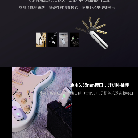
摆脱了线的束缚，解锁多种演奏模式，使用起来更便捷灵活。
通用6.35mm接口，开机即插即
适用于所有6.35mm接口的电吉他，电贝斯等乐器音频接口