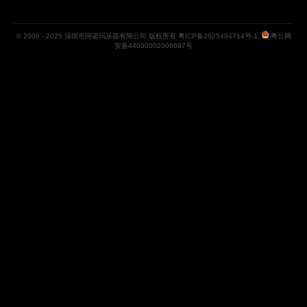
© 2008 - 2025 深圳市阿诺玛乐器有限公司 版权所有
粤ICP备2025494714号-1
粤公网
安备44030002008697号