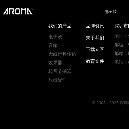
电子鼓
我们的产品
品牌资讯
深圳市
地址：
电子鼓
关于我们
邮编：5
音箱
下载专区
邮箱：in
无线音频传输
教育文件
电话：(0
效果器
校音节拍器
乐器配件
© 2008 - 202